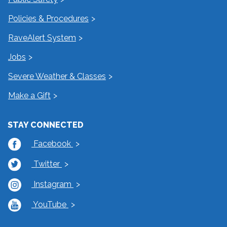
Policies & Procedures
RaveAlert System
Jobs
Severe Weather & Classes
Make a Gift
STAY CONNECTED
Facebook
Twitter
Instagram
YouTube