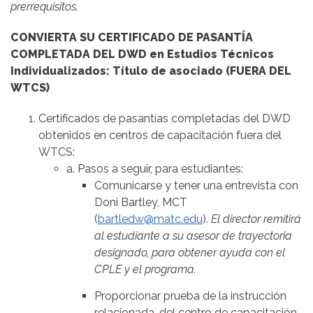
prerrequisitos.
CONVIERTA SU CERTIFICADO DE PASANTÍA
COMPLETADA DEL DWD en Estudios Técnicos
Individualizados: Título de asociado (FUERA DEL
WTCS)
Certificados de pasantías completadas del DWD
obtenidos en centros de capacitación fuera del
WTCS:
a. Pasos a seguir, para estudiantes:
Comunicarse y tener una entrevista con
Doni Bartley, MCT
(
bartledw@matc.edu
).
El director remitirá
al estudiante a su asesor de trayectoria
designado, para obtener ayuda con el
CPLE y el programa.
Proporcionar prueba de la instrucción
relacionada, del centro de capacitación