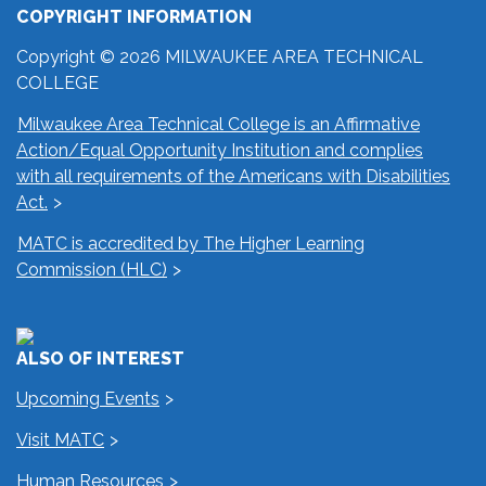
COPYRIGHT INFORMATION
Copyright © 2026 MILWAUKEE AREA TECHNICAL
COLLEGE
Milwaukee Area Technical College is an Affirmative
Action/Equal Opportunity Institution and complies
with all requirements of the Americans with Disabilities
Act.
MATC is accredited by The Higher Learning
Commission (HLC)
ALSO OF INTEREST
Upcoming Events
Visit MATC
Human Resources