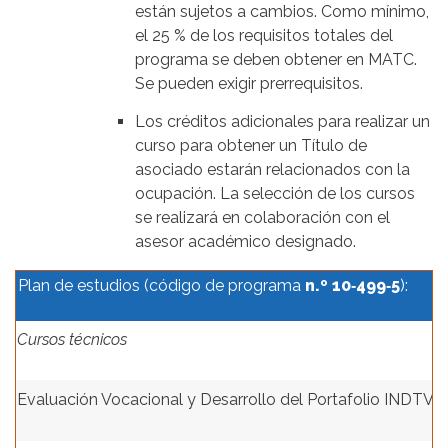
están sujetos a cambios. Como mínimo,
el 25 % de los requisitos totales del
programa se deben obtener en MATC.
Se pueden exigir prerrequisitos.
Los créditos adicionales para realizar un
curso para obtener un Título de
asociado estarán relacionados con la
ocupación. La selección de los cursos
se realizará en colaboración con el
asesor académico designado.
Plan de estudios (código de programa
n.º 10‑499‑5
):
Cursos técnicos
Evaluación Vocacional y Desarrollo del Portafolio INDTVS