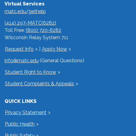
Virtual Services
matc.edu/gethelp
(414) 297-MATC(6282)
Toll Free:
(800) 720-6282
Wisconsin Relay System 711
Request Info
|
Apply Now
info@matc.edu
(General Questions)
Student Right to Know
Student Complaints & Appeals
QUICK LINKS
Privacy Statement
Public Health
Public Safety