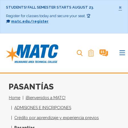
×
STUDENTS! FALL SEMESTER STARTS AUGUST 23.
Register for classes today and secure your seat. 🏆
🎓
matc.edu/register
Search MATC
PASANTÍAS
Home
¡Bienvenidos a MATC!
ADMISIONES E INSCRIPCIONES
Crédito por aprendizaje y experiencia previos
Pasantías